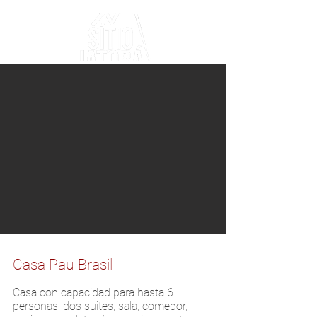
Casa Pau Brasil
Casa con capacidad para hasta 6
personas, dos suites, sala, comedor,