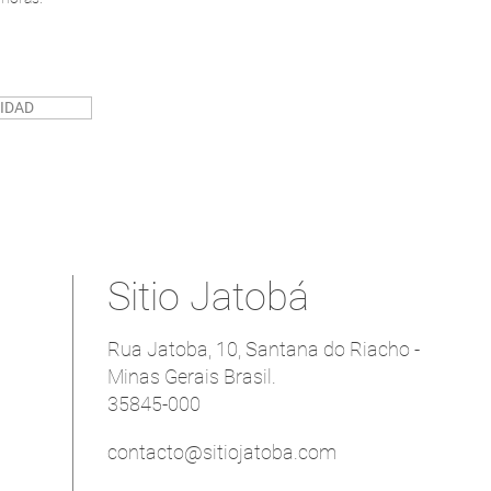
LIDAD
Sitio Jatobá
Rua Jatoba, 10, Santana do Riacho -
Minas Gerais Brasil.
35845-000
contacto@sitiojatoba.com