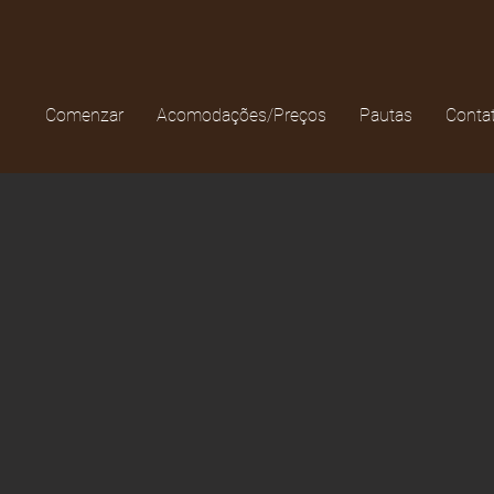
Comenzar
Acomodações/Preços
Pautas
Conta