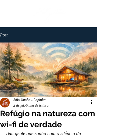
Post
Sítio Jatobá - Lapinha
2 de jul.
6 min de leitura
Refúgio na natureza com
wi-fi de verdade
Tem gente que sonha com o silêncio da 