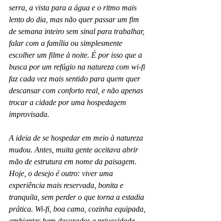
serra, a vista para a água e o ritmo mais 
lento do dia, mas não quer passar um fim 
de semana inteiro sem sinal para trabalhar, 
falar com a família ou simplesmente 
escolher um filme à noite. É por isso que a 
busca por um refúgio na natureza com wi-fi 
faz cada vez mais sentido para quem quer 
descansar com conforto real, e não apenas 
trocar a cidade por uma hospedagem 
improvisada.
A ideia de se hospedar em meio à natureza 
mudou. Antes, muita gente aceitava abrir 
mão de estrutura em nome da paisagem. 
Hoje, o desejo é outro: viver uma 
experiência mais reservada, bonita e 
tranquila, sem perder o que torna a estadia 
prática. Wi-fi, boa cama, cozinha equipada, 
ambientes bem decorados e privacidade 