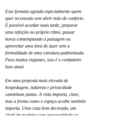
Esse formato agrada especialmente quem 
quer reconexão sem abrir mão de conforto. 
É possível acordar mais tarde, preparar 
uma refeição no próprio ritmo, passar 
horas contemplando a paisagem ou 
aproveitar uma área de lazer sem a 
formalidade de uma estrutura padronizada. 
Para muitos viajantes, isso é o verdadeiro 
luxo atual.
Em uma proposta mais elevada de 
hospedagem, natureza e privacidade 
caminham juntas. A vista importa, claro, 
mas a forma como o espaço acolhe também 
importa. Uma casa bem decorada, um 
chalé de madeira com personalidade ou 
uma área externa voltada para a lagoa 
criam uma experiência mais completa do 