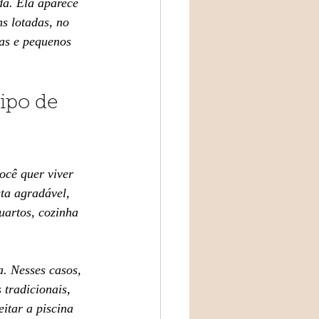
da. Ela aparece 
s lotadas, no 
ias e pequenos 
ipo de 
ocê quer viver 
ta agradável, 
uartos, cozinha 
. Nesses casos, 
tradicionais, 
itar a piscina 