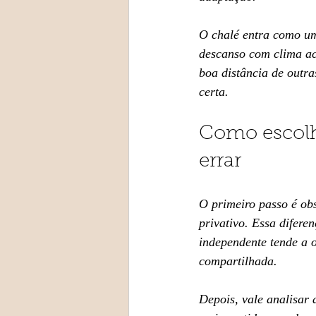
O chalé entra como um
descanso com clima ac
boa distância de outr
certa.
Como escolh
errar
O primeiro passo é ob
privativo. Essa difer
independente tende a 
compartilhada.
Depois, vale analisar 