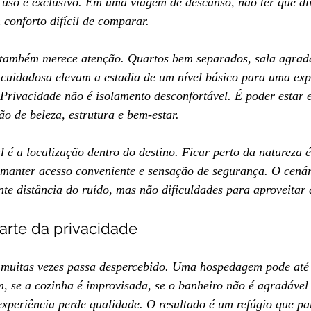
 uso é exclusivo. Em uma viagem de descanso, não ter que div
 conforto difícil de comparar.
a também merece atenção. Quartos bem separados, sala agradá
 cuidadosa elevam a estadia de um nível básico para uma exp
Privacidade não é isolamento desconfortável. É poder estar 
o de beleza, estrutura e bem-estar.
al é a localização dentro do destino. Ficar perto da natureza 
manter acesso conveniente e sensação de segurança. O cenári
te distância do ruído, mas não dificuldades para aproveitar 
parte da privacidade
 muitas vezes passa despercebido. Uma hospedagem pode até 
, se a cozinha é improvisada, se o banheiro não é agradável 
experiência perde qualidade. O resultado é um refúgio que par