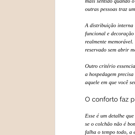
mais sentido quando o
outras pessoas traz um
A distribuição intern
funcional e decoração
realmente memorável. 
reservado sem abrir mã
Outro critério essenci
a hospedagem precisa 
aquele em que você sen
O conforto faz 
Esse é um detalhe que
se o colchão não é bom
falha o tempo todo, a 