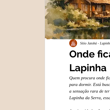
Sítio Jatobá - Lapin
Onde fic
Lapinha
Quem procura onde fic
para dormir. Está busc
a sensação rara de ter
Lapinha da Serra, essa