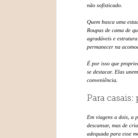
não sofisticado.
Quem busca uma estad
Roupas de cama de qua
agradáveis e estrutur
permanecer na acomod
É por isso que propri
se destacar. Elas une
conveniência.
Para casais:
Em viagens a dois, a 
descansar, mas de cri
adequada para esse mo