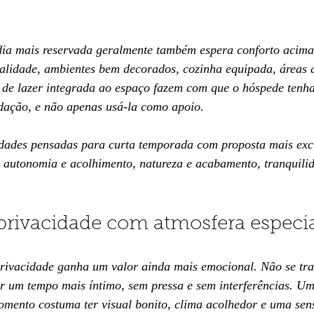
ia mais reservada geralmente também espera conforto acima
lidade, ambientes bem decorados, cozinha equipada, áreas d
a de lazer integrada ao espaço fazem com que o hóspede tenh
ação, e não apenas usá-la como apoio.
edades pensadas para curta temporada com proposta mais ex
m autonomia e acolhimento, natureza e acabamento, tranquilid
 privacidade com atmosfera especi
privacidade ganha um valor ainda mais emocional. Não se tra
ar um tempo mais íntimo, sem pressa e sem interferências. 
mento costuma ter visual bonito, clima acolhedor e uma sen