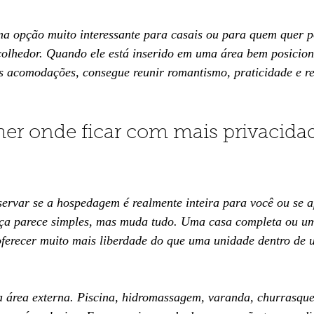
a opção muito interessante para casais ou para quem quer p
olhedor. Quando ele está inserido em uma área bem posicion
as acomodações, consegue reunir romantismo, praticidade e r
er onde ficar com mais privacida
servar se a hospedagem é realmente inteira para você ou se a
ença parece simples, mas muda tudo. Uma casa completa ou um
oferecer muito mais liberdade do que uma unidade dentro de
a área externa. Piscina, hidromassagem, varanda, churrasque