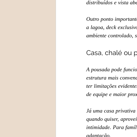
distribuídos e vista a
Outro ponto importante
a lagoa, deck exclusi
ambiente controlado, s
Casa, chalé ou 
A pousada pode funci
estrutura mais conven
ter limitações evident
de equipe e maior pro
Já uma casa privativa 
quando quiser, aprovei
intimidade. Para famíl
adaptação.