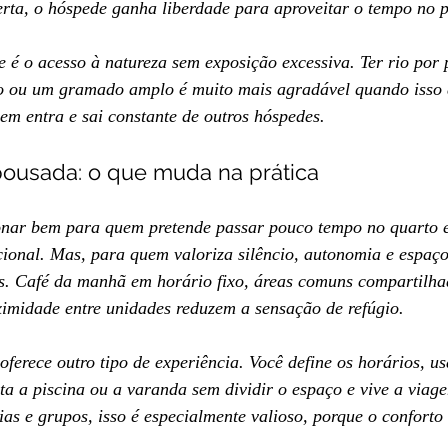
berta, o hóspede ganha liberdade para aproveitar o tempo no p
 é o acesso à natureza sem exposição excessiva. Ter rio por p
vo ou um gramado amplo é muito mais agradável quando isso
em entra e sai constante de outros hóspedes.
pousada: o que muda na prática
onar bem para quem pretende passar pouco tempo no quarto 
cional. Mas, para quem valoriza silêncio, autonomia e espaço
es. Café da manhã em horário fixo, áreas comuns compartilha
ximidade entre unidades reduzem a sensação de refúgio.
oferece outro tipo de experiência. Você define os horários, us
ta a piscina ou a varanda sem dividir o espaço e vive a via
ias e grupos, isso é especialmente valioso, porque o confort