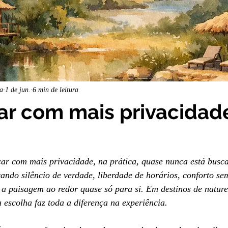
ha
1 de jun.
6 min de leitura
ar com mais privacida
ar com mais privacidade, na prática, quase nunca está busc
ando silêncio de verdade, liberdade de horários, conforto se
 a paisagem ao redor quase só para si. Em destinos de natur
 escolha faz toda a diferença na experiência.