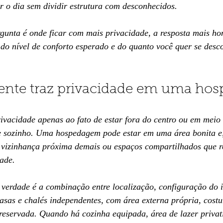
r o dia sem dividir estrutura com desconhecidos.
gunta é onde ficar com mais privacidade, a resposta mais ho
do nível de conforto esperado e do quanto você quer se desc
ente traz privacidade em uma ho
ivacidade apenas ao fato de estar fora do centro ou em meio 
e sozinho. Uma hospedagem pode estar em uma área bonita e,
a, vizinhança próxima demais ou espaços compartilhados que 
ade.
 verdade é a combinação entre localização, configuração do 
Casas e chalés independentes, com área externa própria, cost
reservada. Quando há cozinha equipada, área de lazer privat