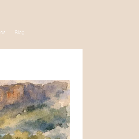
tos
Blog