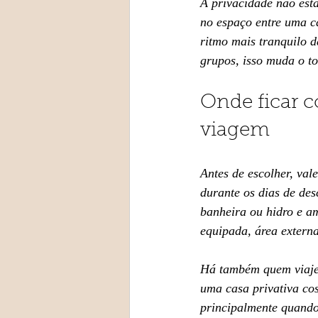
A privacidade não est
no espaço entre uma ca
ritmo mais tranquilo d
grupos, isso muda o t
Onde ficar c
viagem
Antes de escolher, val
durante os dias de des
banheira ou hidro e am
equipada, área externa
Há também quem viaje 
uma casa privativa co
principalmente quando 