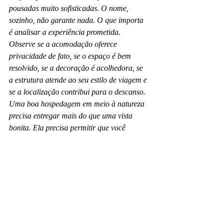
pousadas muito sofisticadas. O nome, 
sozinho, não garante nada. O que importa 
é analisar a experiência prometida.
Observe se a acomodação oferece 
privacidade de fato, se o espaço é bem 
resolvido, se a decoração é acolhedora, se 
a estrutura atende ao seu estilo de viagem e 
se a localização contribui para o descanso. 
Uma boa hospedagem em meio à natureza 
precisa entregar mais do que uma vista 
bonita. Ela precisa permitir que você 
aproveite essa paisagem com conforto.
Também vale pensar no tipo de lembrança 
que você quer levar da viagem. Se a ideia é 
ter um refúgio com mais exclusividade, 
viver dias mais lentos e aproveitar cada 
detalhe do ambiente, o chalé geralmente 
entrega melhor esse desejo. Em lugares 