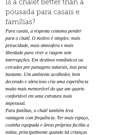
Is a chalet better than a 
pousada para casais e 
famílias?
Para casais, a resposta costuma pender 
para o chalé. O motivo é simples: mais 
privacidade, mais atmosfera e mais 
liberdade para viver a viagem sem 
interrupções. Em destinos românticos ou 
cercados por paisagens naturais, isso pesa 
bastante. Um ambiente acolhedor, bem 
decorado e silencioso cria uma experiência 
muito mais memorável do que um quarto 
confortável em uma estrutura mais 
impessoal.
Para famílias, o chalé também leva 
vantagem com frequência. Ter mais espaço, 
cozinha equipada e áreas próprias facilita a 
rotina, principalmente quando há crianças 