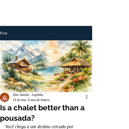
Post
Sítio Jatobá - Lapinha
14 de mai.
6 min de leitura
Is a chalet better than a
pousada?
Você chega a um destino cercado por 