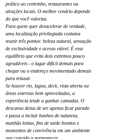
prático ao centrinho, restaurantes ou 
atrações locais. O melhor cenário depende 
do que você valoriza.
Para quem quer desacelerar de verdade, 
uma localização privilegiada costuma 
reunir três pontos: beleza natural, sensação 
de exclusividade e acesso viável. É esse 
equilíbrio que evita dois extremos pouco 
agradáveis - o lugar difícil demais para 
chegar ou o endereço movimentado demais 
para relaxar.
Se houver rio, lagoa, deck, vista aberta ou 
áreas externas bem aproveitadas, a 
experiência tende a ganhar camadas. O 
descanso deixa de ser apenas ficar parado 
e passa a incluir banhos de natureza, 
manhãs lentas, fins de tarde bonitos e 
momentos de convivência em um ambiente 
que convida a permanecer.