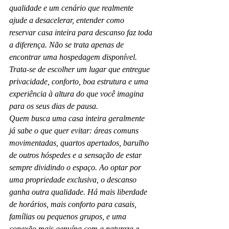
qualidade e um cenário que realmente 
ajude a desacelerar, entender como 
reservar casa inteira para descanso faz toda 
a diferença. Não se trata apenas de 
encontrar uma hospedagem disponível. 
Trata-se de escolher um lugar que entregue 
privacidade, conforto, boa estrutura e uma 
experiência à altura do que você imagina 
para os seus dias de pausa.
Quem busca uma casa inteira geralmente 
já sabe o que quer evitar: áreas comuns 
movimentadas, quartos apertados, barulho 
de outros hóspedes e a sensação de estar 
sempre dividindo o espaço. Ao optar por 
uma propriedade exclusiva, o descanso 
ganha outra qualidade. Há mais liberdade 
de horários, mais conforto para casais, 
famílias ou pequenos grupos, e uma 
conexão mais genuína com a natureza e 