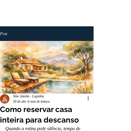
Post
Sítio Jatobá - Lapinha
30 de abr.
6 min de leitura
Como reservar casa
inteira para descanso
Quando a rotina pede silêncio, tempo de 