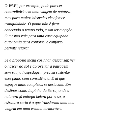
O Wi-Fi, por exemplo, pode parecer 
contraditório em uma viagem de natureza, 
mas para muitos hóspedes ele oferece 
tranquilidade. O ponto não é ficar 
conectado o tempo todo, e sim ter a opção. 
O mesmo vale para uma casa equipada: 
autonomia gera conforto, e conforto 
permite relaxar.
Se a proposta inclui cozinhar, descansar, ver 
o nascer do sol e aproveitar a paisagem 
sem sair, a hospedagem precisa sustentar 
esse plano com consistência. É aí que 
espaços mais completos se destacam. Em 
destinos como Lapinha da Serra, onde a 
natureza já entrega beleza por si só, a 
estrutura certa é o que transforma uma boa 
viagem em uma estadia memorável.