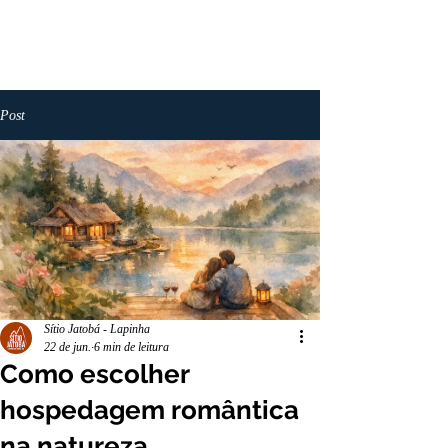
Post
Sítio Jatobá - Lapinha
22 de jun.
6 min de leitura
Como escolher
hospedagem romântica
na natureza