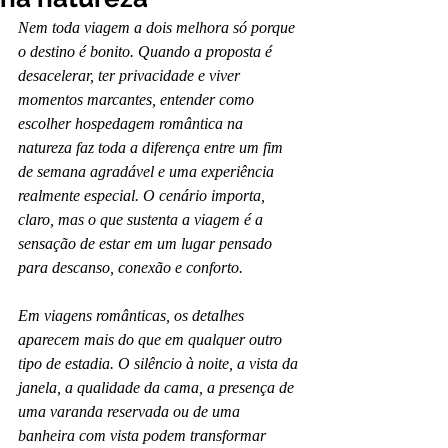
Nem toda viagem a dois melhora só porque 
o destino é bonito. Quando a proposta é 
desacelerar, ter privacidade e viver 
momentos marcantes, entender como 
escolher hospedagem romântica na 
natureza faz toda a diferença entre um fim 
de semana agradável e uma experiência 
realmente especial. O cenário importa, 
claro, mas o que sustenta a viagem é a 
sensação de estar em um lugar pensado 
para descanso, conexão e conforto.
Em viagens românticas, os detalhes 
aparecem mais do que em qualquer outro 
tipo de estadia. O silêncio à noite, a vista da 
janela, a qualidade da cama, a presença de 
uma varanda reservada ou de uma 
banheira com vista podem transformar 