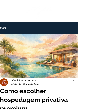
Post
Sítio Jatobá - Lapinha
24 de abr.
6 min de leitura
Como escolher
hospedagem privativa
premium