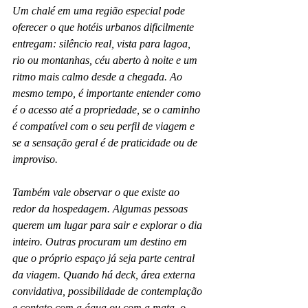
Um chalé em uma região especial pode 
oferecer o que hotéis urbanos dificilmente 
entregam: silêncio real, vista para lagoa, 
rio ou montanhas, céu aberto à noite e um 
ritmo mais calmo desde a chegada. Ao 
mesmo tempo, é importante entender como 
é o acesso até a propriedade, se o caminho 
é compatível com o seu perfil de viagem e 
se a sensação geral é de praticidade ou de 
improviso.
Também vale observar o que existe ao 
redor da hospedagem. Algumas pessoas 
querem um lugar para sair e explorar o dia 
inteiro. Outras procuram um destino em 
que o próprio espaço já seja parte central 
da viagem. Quando há deck, área externa 
convidativa, possibilidade de contemplação 
e contato com a água ou com a mata, o 