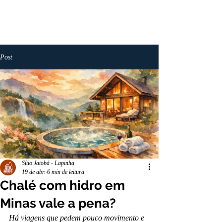
Post
Sítio Jatobá - Lapinha
19 de abr.
6 min de leitura
Chalé com hidro em
Minas vale a pena?
Há viagens que pedem pouco movimento e 