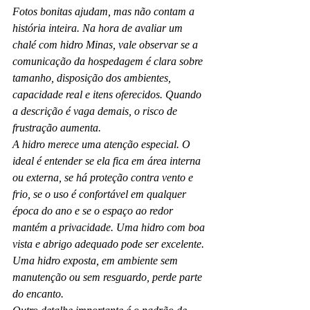
Fotos bonitas ajudam, mas não contam a 
história inteira. Na hora de avaliar um 
chalé com hidro Minas, vale observar se a 
comunicação da hospedagem é clara sobre 
tamanho, disposição dos ambientes, 
capacidade real e itens oferecidos. Quando 
a descrição é vaga demais, o risco de 
frustração aumenta.
A hidro merece uma atenção especial. O 
ideal é entender se ela fica em área interna 
ou externa, se há proteção contra vento e 
frio, se o uso é confortável em qualquer 
época do ano e se o espaço ao redor 
mantém a privacidade. Uma hidro com boa 
vista e abrigo adequado pode ser excelente. 
Uma hidro exposta, em ambiente sem 
manutenção ou sem resguardo, perde parte 
do encanto.