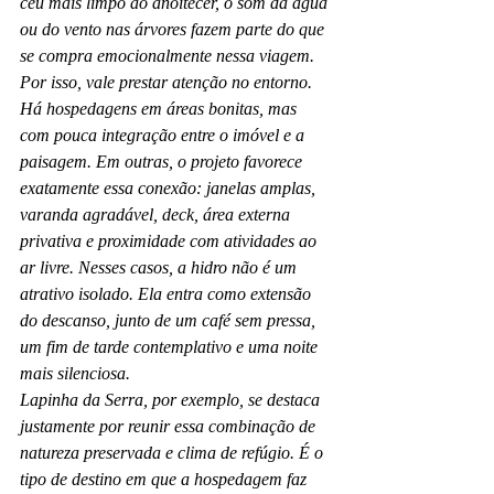
céu mais limpo ao anoitecer, o som da água 
ou do vento nas árvores fazem parte do que 
se compra emocionalmente nessa viagem.
Por isso, vale prestar atenção no entorno. 
Há hospedagens em áreas bonitas, mas 
com pouca integração entre o imóvel e a 
paisagem. Em outras, o projeto favorece 
exatamente essa conexão: janelas amplas, 
varanda agradável, deck, área externa 
privativa e proximidade com atividades ao 
ar livre. Nesses casos, a hidro não é um 
atrativo isolado. Ela entra como extensão 
do descanso, junto de um café sem pressa, 
um fim de tarde contemplativo e uma noite 
mais silenciosa.
Lapinha da Serra, por exemplo, se destaca 
justamente por reunir essa combinação de 
natureza preservada e clima de refúgio. É o 
tipo de destino em que a hospedagem faz 