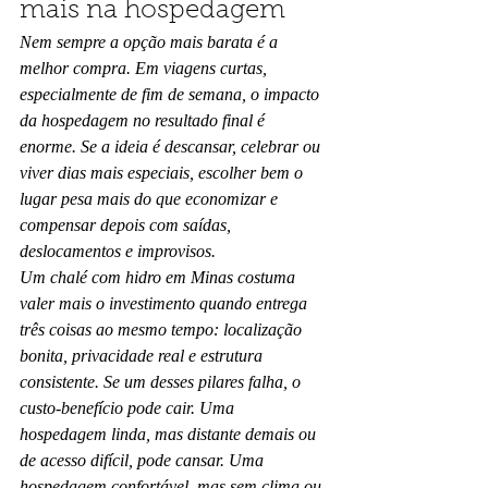
mais na hospedagem
Nem sempre a opção mais barata é a 
melhor compra. Em viagens curtas, 
especialmente de fim de semana, o impacto 
da hospedagem no resultado final é 
enorme. Se a ideia é descansar, celebrar ou 
viver dias mais especiais, escolher bem o 
lugar pesa mais do que economizar e 
compensar depois com saídas, 
deslocamentos e improvisos.
Um chalé com hidro em Minas costuma 
valer mais o investimento quando entrega 
três coisas ao mesmo tempo: localização 
bonita, privacidade real e estrutura 
consistente. Se um desses pilares falha, o 
custo-benefício pode cair. Uma 
hospedagem linda, mas distante demais ou 
de acesso difícil, pode cansar. Uma 
hospedagem confortável, mas sem clima ou 