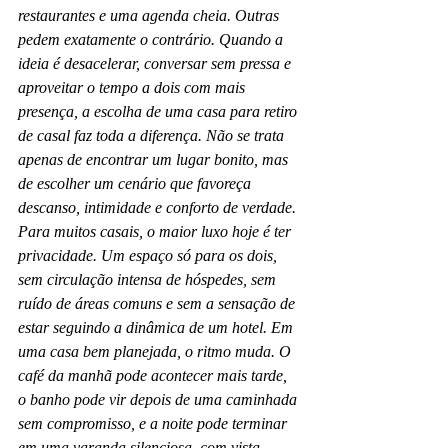
restaurantes e uma agenda cheia. Outras 
pedem exatamente o contrário. Quando a 
ideia é desacelerar, conversar sem pressa e 
aproveitar o tempo a dois com mais 
presença, a escolha de uma casa para retiro 
de casal faz toda a diferença. Não se trata 
apenas de encontrar um lugar bonito, mas 
de escolher um cenário que favoreça 
descanso, intimidade e conforto de verdade.
Para muitos casais, o maior luxo hoje é ter 
privacidade. Um espaço só para os dois, 
sem circulação intensa de hóspedes, sem 
ruído de áreas comuns e sem a sensação de 
estar seguindo a dinâmica de um hotel. Em 
uma casa bem planejada, o ritmo muda. O 
café da manhã pode acontecer mais tarde, 
o banho pode vir depois de uma caminhada 
sem compromisso, e a noite pode terminar 
em uma varanda silenciosa, com vista 