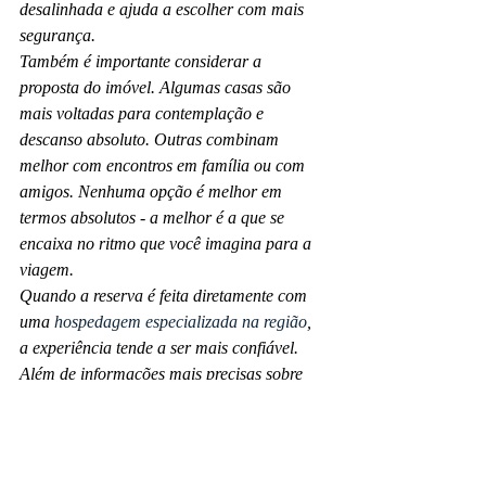
desalinhada e ajuda a escolher com mais 
segurança.
Também é importante considerar a 
proposta do imóvel. Algumas casas são 
mais voltadas para contemplação e 
descanso absoluto. Outras combinam 
melhor com encontros em família ou com 
amigos. Nenhuma opção é melhor em 
termos absolutos - a melhor é a que se 
encaixa no ritmo que você imagina para a 
viagem.
Quando a reserva é feita diretamente com 
uma 
hospedagem especializada na região
, 
a experiência tende a ser mais confiável. 
Além de informações mais precisas sobre 
cada casa, fica mais fácil entender 
disponibilidade, perfil ideal de uso e 
diferenças reais entre as opções. Em um 
destino onde localização, vista e estrutura 