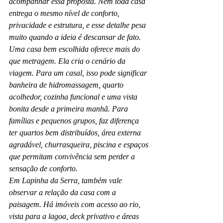
acompanhar essa proposta. Nem toda casa 
entrega o mesmo nível de conforto, 
privacidade e estrutura, e esse detalhe pesa 
muito quando a ideia é descansar de fato.
Uma casa bem escolhida oferece mais do 
que metragem. Ela cria o cenário da 
viagem. Para um casal, isso pode significar 
banheira de hidromassagem, quarto 
acolhedor, cozinha funcional e uma vista 
bonita desde a primeira manhã. Para 
famílias e pequenos grupos, faz diferença 
ter quartos bem distribuídos, área externa 
agradável, churrasqueira, piscina e espaços 
que permitam convivência sem perder a 
sensação de conforto.
Em Lapinha da Serra, também vale 
observar a relação da casa com a 
paisagem. Há imóveis com acesso ao rio, 
vista para a lagoa, deck privativo e áreas 