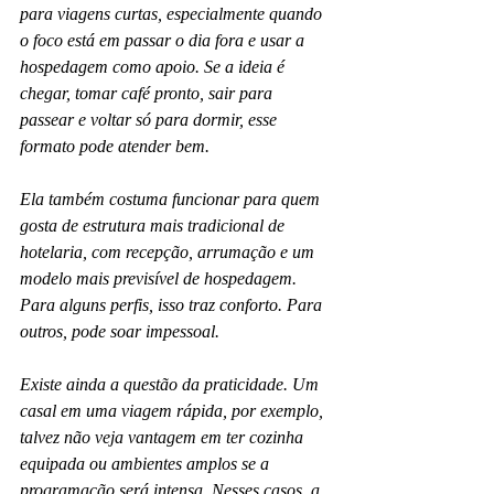
para viagens curtas, especialmente quando 
o foco está em passar o dia fora e usar a 
hospedagem como apoio. Se a ideia é 
chegar, tomar café pronto, sair para 
passear e voltar só para dormir, esse 
formato pode atender bem.
Ela também costuma funcionar para quem 
gosta de estrutura mais tradicional de 
hotelaria, com recepção, arrumação e um 
modelo mais previsível de hospedagem. 
Para alguns perfis, isso traz conforto. Para 
outros, pode soar impessoal.
Existe ainda a questão da praticidade. Um 
casal em uma viagem rápida, por exemplo, 
talvez não veja vantagem em ter cozinha 
equipada ou ambientes amplos se a 
programação será intensa. Nesses casos, a 