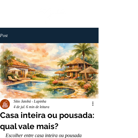
Post
Sítio Jatobá - Lapinha
4 de jul.
6 min de leitura
Casa inteira ou pousada:
qual vale mais?
Escolher entre casa inteira ou pousada 